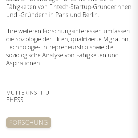
Fähigkeiten von Fintech-Startup-Gründerinnen
und -Gründern in Paris und Berlin.
Ihre weiteren Forschungsinteressen umfassen
die Soziologie der Eliten, qualifizierte Migration,
Technologie-Entrepreneurship sowie die
soziologische Analyse von Fähigkeiten und
Aspirationen.
MUTTERINSTITUT:
EHESS
FORSCHUNG