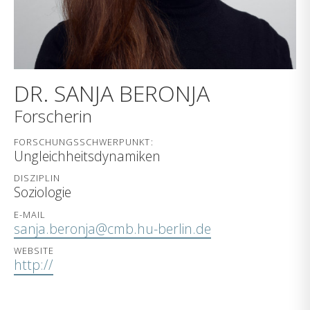
DR. SANJA BERONJA
Forscherin
FORSCHUNGSSCHWERPUNKT:
Ungleichheitsdynamiken
DISZIPLIN
Soziologie
E-MAIL
sanja.beronja@cmb.hu-berlin.de
WEBSITE
http://