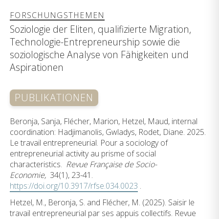
FORSCHUNGSTHEMEN
Soziologie der Eliten, qualifizierte Migration,
Technologie-Entrepreneurship sowie die
soziologische Analyse von Fähigkeiten und
Aspirationen
PUBLIKATIONEN
Beronja, Sanja, Flécher, Marion, Hetzel, Maud, internal
coordination: Hadjimanolis, Gwladys, Rodet, Diane. 2025.
Le travail entrepreneurial. Pour a sociology of
entrepreneurial activity au prisme of social
characteristics.
Revue Française de Socio-
Economie,
34(1), 23-41.
https://doi.org/10.3917/rfse.034.0023
.
Hetzel, M., Beronja, S. and Flécher, M. (2025). Saisir le
travail entrepreneurial par ses appuis collectifs. Revue