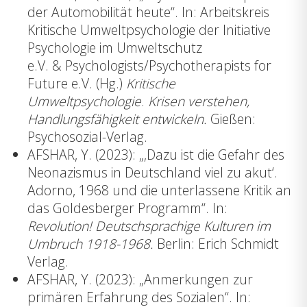
der Automobilität heute“. In: Arbeitskreis
Kritische Umweltpsychologie der Initiative
Psychologie im Umweltschutz
e.V. & Psychologists/Psychotherapists for
Future e.V. (Hg.)
Kritische
Umweltpsychologie
.
Krisen verstehen,
Handlungsfähigkeit entwickeln.
Gießen:
Psychosozial-Verlag.
AFSHAR, Y. (2023): „‚Dazu ist die Gefahr des
Neonazismus in Deutschland viel zu akut‘.
Adorno, 1968 und die unterlassene Kritik an
das Goldesberger Programm“. In:
Revolution! Deutschsprachige Kulturen im
Umbruch 1918-1968.
Berlin: Erich Schmidt
Verlag.
AFSHAR, Y. (2023): „Anmerkungen zur
primären Erfahrung des Sozialen“. In: