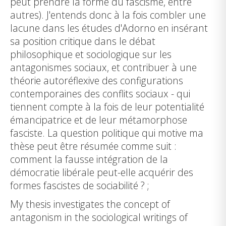
peut prendre la forme du fascisme, entre
autres). J'entends donc à la fois combler une
lacune dans les études d'Adorno en insérant
sa position critique dans le débat
philosophique et sociologique sur les
antagonismes sociaux, et contribuer à une
théorie autoréflexive des configurations
contemporaines des conflits sociaux - qui
tiennent compte à la fois de leur potentialité
émancipatrice et de leur métamorphose
fasciste. La question politique qui motive ma
thèse peut être résumée comme suit :
comment la fausse intégration de la
démocratie libérale peut-elle acquérir des
formes fascistes de sociabilité ? ;
My thesis investigates the concept of
antagonism in the sociological writings of