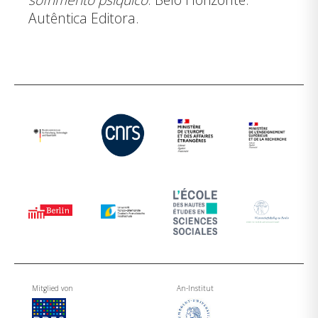
Autêntica Editora
.
Mitglied von
An-Institut