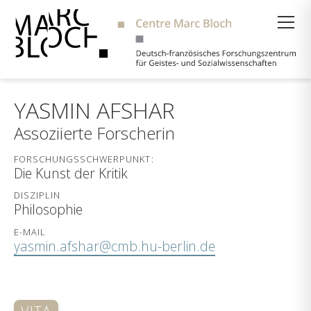
Suche
YASMIN AFSHAR
Assoziierte Forscherin
FORSCHUNGSSCHWERPUNKT:
Die Kunst der Kritik
DISZIPLIN
Philosophie
E-MAIL
yasmin.afshar@cmb.hu-berlin.de