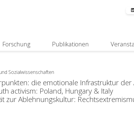
Forschung
Publikationen
Veranst
Suche
 und Sozialwissenschaften
unkten: die emotionale Infrastruktur der
uth activism: Poland, Hungary & Italy
tät zur Ablehnungskultur: Rechtsextremismu