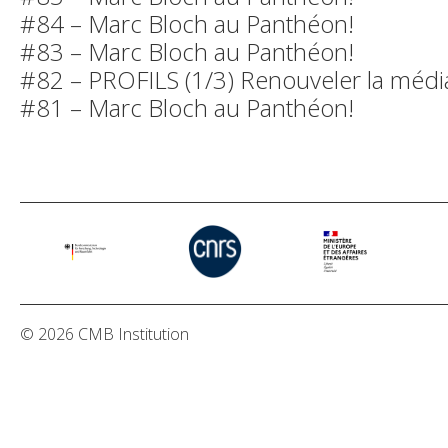
#84 – Marc Bloch au Panthéon!
#83 – Marc Bloch au Panthéon!
#82 – PROFILS (1/3) Renouveler la médiat
#81 – Marc Bloch au Panthéon!
© 2026 CMB Institution