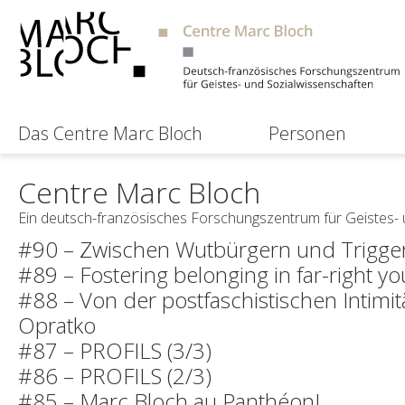
Das Centre Marc Bloch
Personen
Centre Marc Bloch
Ein deutsch-französisches Forschungszentrum für Geistes-
#90 – Zwischen Wutbürgern und Triggerp
#89 – Fostering belonging in far-right yo
#88 – Von der postfaschistischen Intimi
Opratko
#87 – PROFILS (3/3)
#86 – PROFILS (2/3)
#85 – Marc Bloch au Panthéon!