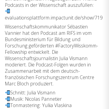
Podcasts in der Wissenschaft auszufüllen:
evaluationsplattform.impactunit.de/show/719
Wissenschaftskommunikator Sébastien
Vannier hat den Podcast am RIFS im vom
Bundesministerium für Bildung und
Forschung geförderten
#FactoryWisskomm-
Fellowship
entwickelt. Die
Wissenschaftsjournalistin Julia Vismann
moderiert. Die Podcast-Folgen wurden in
Zusammenarbeit mit dem deutsch-
französischen Forschungszentrum Centre
Marc Bloch produziert.
Schnitt: Julia Vismann
Musik: Nicolas Pannetier
Tonmastering: Yuliia Vlaskina