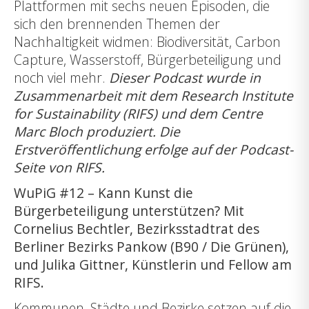
Plattformen mit sechs neuen Episoden, die
sich den brennenden Themen der
Nachhaltigkeit widmen: Biodiversität, Carbon
Capture, Wasserstoff, Bürgerbeteiligung und
noch viel mehr.
Dieser Podcast wurde in
Zusammenarbeit mit dem Research Institute
for Sustainability (RIFS) und dem Centre
Marc Bloch produziert. Die
Erstveröffentlichung erfolge
auf der Podcast-
Seite von RIFS.
WuPiG #12 – Kann Kunst die
Bürgerbeteiligung unterstützen? Mit
Cornelius Bechtler, Bezirksstadtrat des
Berliner Bezirks Pankow (B90 / Die Grünen),
und Julika Gittner, Künstlerin und Fellow am
RIFS.
Kommunen, Städte und Bezirke setzen auf die