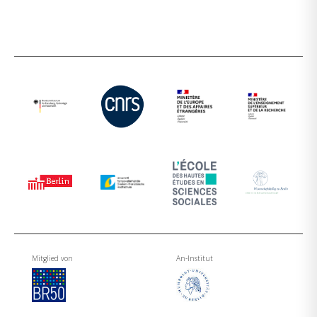
Mitglied von
An-Institut