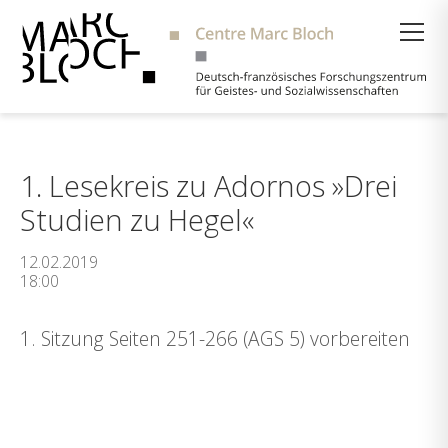
Suche
1. Lesekreis zu Adornos »Drei
Studien zu Hegel«
12.02.2019
18:00
1. Sitzung Seiten 251-266 (AGS 5) vorbereiten