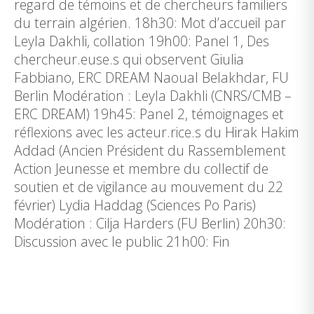
regard de témoins et de chercheurs familiers
du terrain algérien. 18h30: Mot d’accueil par
Leyla Dakhli, collation 19h00: Panel 1, Des
chercheur.euse.s qui observent Giulia
Fabbiano, ERC DREAM Naoual Belakhdar, FU
Berlin Modération : Leyla Dakhli (CNRS/CMB –
ERC DREAM) 19h45: Panel 2, témoignages et
réflexions avec les acteur.rice.s du Hirak Hakim
Addad (Ancien Président du Rassemblement
Action Jeunesse et membre du collectif de
soutien et de vigilance au mouvement du 22
février) Lydia Haddag (Sciences Po Paris)
Modération : Cilja Harders (FU Berlin) 20h30:
Discussion avec le public 21h00: Fin