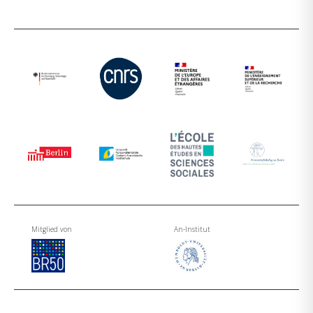
Mitglied von
An-Institut