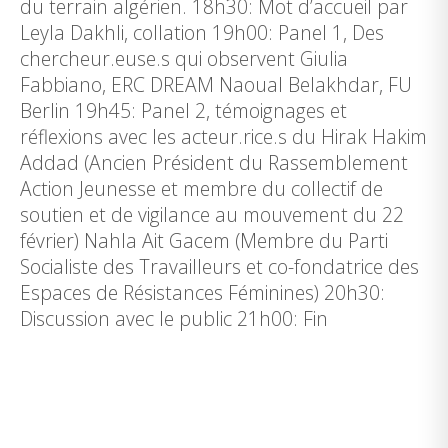
du terrain algérien. 18h30: Mot d’accueil par
Leyla Dakhli, collation 19h00: Panel 1, Des
chercheur.euse.s qui observent Giulia
Fabbiano, ERC DREAM Naoual Belakhdar, FU
Berlin 19h45: Panel 2, témoignages et
réflexions avec les acteur.rice.s du Hirak Hakim
Addad (Ancien Président du Rassemblement
Action Jeunesse et membre du collectif de
soutien et de vigilance au mouvement du 22
février) Nahla Ait Gacem (Membre du Parti
Socialiste des Travailleurs et co-fondatrice des
Espaces de Résistances Féminines) 20h30:
Discussion avec le public 21h00: Fin