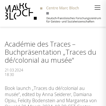
Suche
Académie des Traces –
Buchpräsentation „Traces du
dé/colonial au musée“
21.03.2024
18:30
Book launch „Traces du dé/colonial au
musée“, edited by Anna Seiderer, Damiana
Oţoiu, Felicity Bodenstein and Margareta von