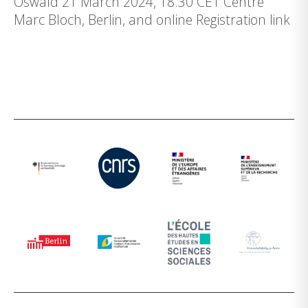
Oswald 21 March 2024, 18.30 CET Centre
Marc Bloch, Berlin, and online Registration link