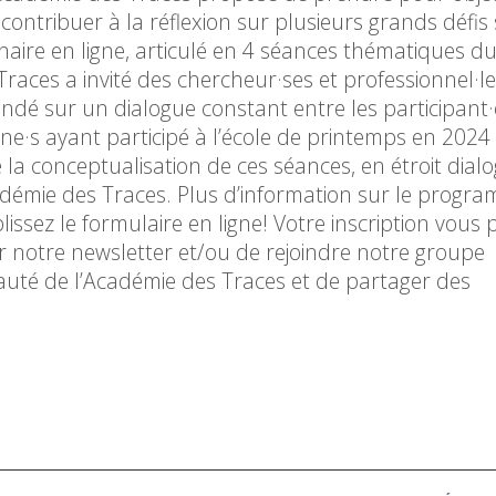
contribuer à la réflexion sur plusieurs grands défis
re en ligne, articulé en 4 séances thématiques du
Traces a invité des chercheur·ses et professionnel·l
fondé sur un dialogue constant entre les participant·
ne·s ayant participé à l’école de printemps en 2024
la conceptualisation de ces séances, en étroit dial
Académie des Traces. Plus d’information sur le program
plissez le formulaire en ligne! Votre inscription vous
r notre newsletter et/ou de rejoindre notre groupe
uté de l’Académie des Traces et de partager des