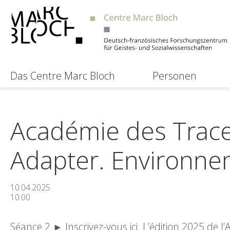
Das Centre Marc Bloch
Personen
Académie des Trace
Adapter. Environnem
10.04.2025
10:00
Séance 2 ► Inscrivez-vous ici L’édition 2025 de 