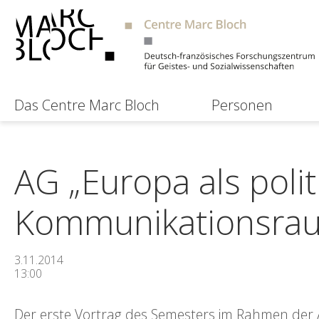
Das Centre Marc Bloch
Personen
AG „Europa als polit
Kommunikationsra
3.11.2014
13:00
Der erste Vortrag des Semesters im Rahmen der A