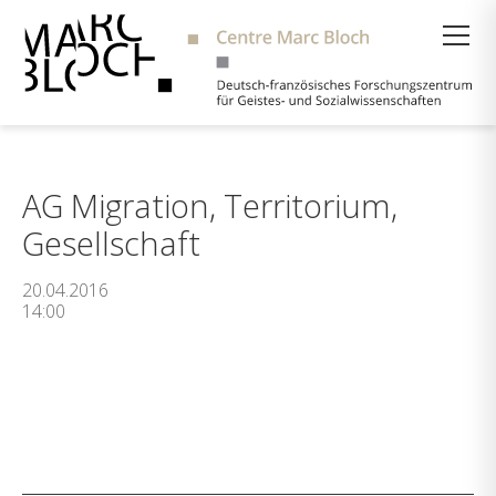
Suche
AG Migration, Territorium,
Gesellschaft
20.04.2016
14:00