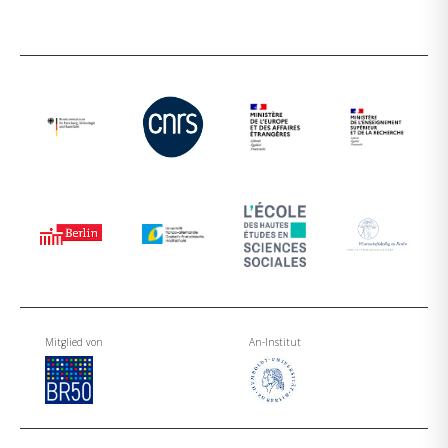
Mitglied von
An-Institut