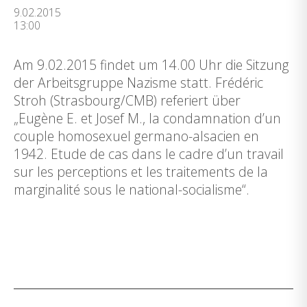
9.02.2015
13:00
Am 9.02.2015 findet um 14.00 Uhr die Sitzung
der Arbeitsgruppe Nazisme statt. Frédéric
Stroh (Strasbourg/CMB) referiert über
„Eugène E. et Josef M., la condamnation d’un
couple homosexuel germano-alsacien en
1942. Etude de cas dans le cadre d’un travail
sur les perceptions et les traitements de la
marginalité sous le national-socialisme“.