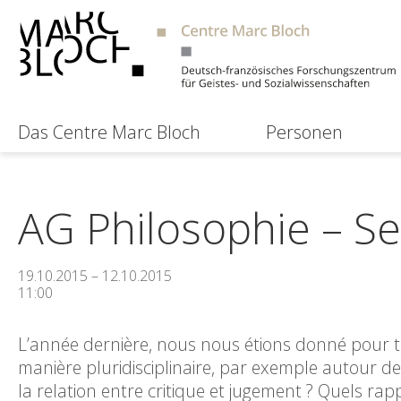
Das Centre Marc Bloch
Personen
AG Philosophie – Se
19.10.2015 – 12.10.2015
11:00
L’année dernière, nous nous étions donné pour thè
manière pluridisciplinaire, par exemple autour des
la relation entre critique et jugement ? Quels rappo