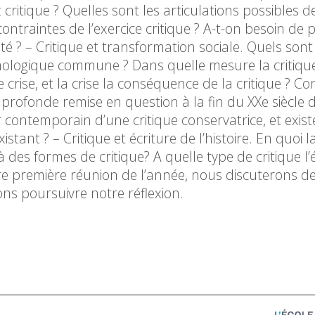
critique ? Quelles sont les articulations possibles de
contraintes de l’exercice critique ? A-t-on besoin de 
é ? – Critique et transformation sociale. Quels sont 
tymologique commune ? Dans quelle mesure la critiqu
 crise, et la crise la conséquence de la critique ? 
a profonde remise en question à la fin du XXe siècle 
ontemporain d’une critique conservatrice, et existe
istant ? – Critique et écriture de l’histoire. En quoi l
 des formes de critique? A quelle type de critique l’
tre première réunion de l’année, nous discuterons d
ns poursuivre notre réflexion.