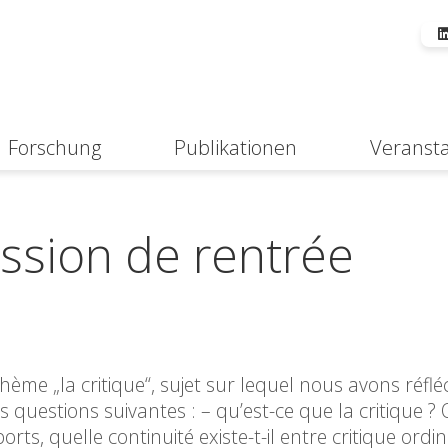
Forschung
Publikationen
Veranst
Suche
ssion de rentrée
me „la critique“, sujet sur lequel nous avons réflé
 questions suivantes : – qu’est-ce que la critique ? 
rts, quelle continuité existe-t-il entre critique ordin