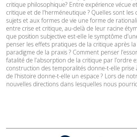
critique philosophique? Entre expérience vécue et 
critique et de l’herméneutique ? Quelles sont les 
sujets et aux formes de vie une forme de rationalit
entre crise et critique, au-delà de leur racine é
que position subjective est-elle le symptôme d’une
penser les effets pratiques de la critique après l
paradigme de la praxis ? Comment penser l’essor c
fatalité de l’absorption de la critique par l’ordre ex
construction des temporalités donne-t-elle prise à
de l’histoire donne-t-elle un espace ? Lors de no
nouvelles directions dans lesquelles nous pourrio