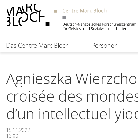
Das Centre Marc Bloch
Personen
Agnieszka Wierzchol
croisée des mondes.
d’un intellectuel y
15.11.2022
13:00