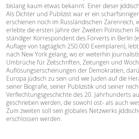
bislang kaum etwas bekannt. Einer dieser jiddis
Als Dichter und Publizist war er ein scharfsinnige
erschienen noch im Russländischen Zarenreich, w
erlebte die ersten Jahre der Zweiten Polnischen 
ständiger Korrespondent des Forverts in Berlin (e
Auflage von tagtäglich 250.000 Exemplaren), lebte
nach New York gelang, wo er weiterhin journalistis
Umbrüche für Zeitschriften, Zeitungen und Woch
Auflösungserscheinungen der Demokratien, darüb
Europa jüdisch zu sein und wie Juden auf die He
seiner Biografie, seiner Publizistik und seiner re
Verflechtungsgeschichte des 20. Jahrhunderts aus
geschrieben werden, die sowohl ost- als auch we
Zum zweiten soll sein globales Netzwerks jiddisch
erschlossen werden.