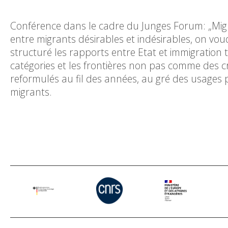
Conférence dans le cadre du Junges Forum: „Migra
entre migrants désirables et indésirables, on voudr
structuré les rapports entre Etat et immigration t
catégories et les frontières non pas comme des cr
reformulés au fil des années, au gré des usages po
migrants.