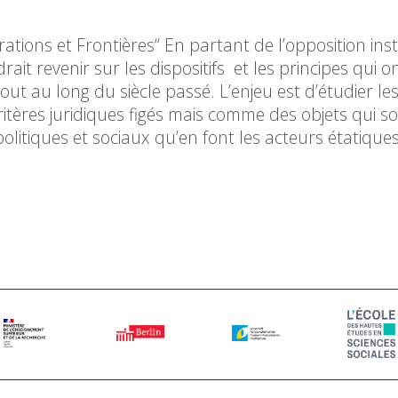
tions et Frontières“ En partant de l’opposition inst
ait revenir sur les dispositifs et les principes qui o
out au long du siècle passé. L’enjeu est d’étudier le
itères juridiques figés mais comme des objets qui s
litiques et sociaux qu’en font les acteurs étatiques