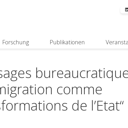
Forschung
Publikationen
Veranst
Suche
 usages bureaucratiqu
immigration comme
formations de l’Etat“