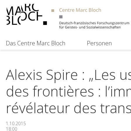
Das Centre Marc Bloch
Personen
Alexis Spire : „Les
des frontières : l’
révélateur des trans
1.10.2015
18:00