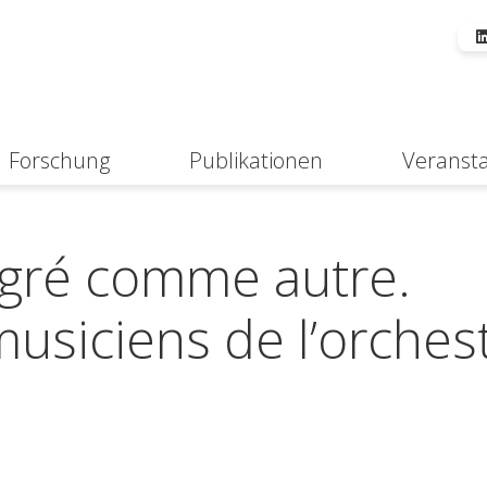
Forschung
Publikationen
Veranst
Suche
tégré comme autre.
musiciens de l’orches