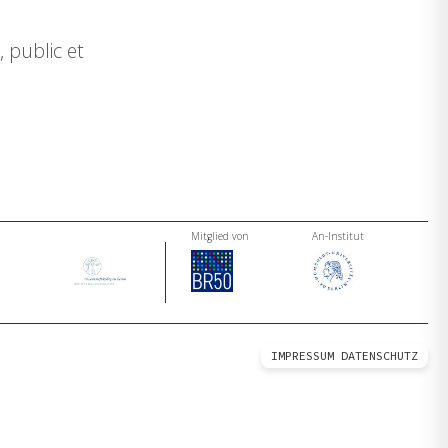
 public et
Mitglied von
An-Institut
IMPRESSUM
DATENSCHUTZ