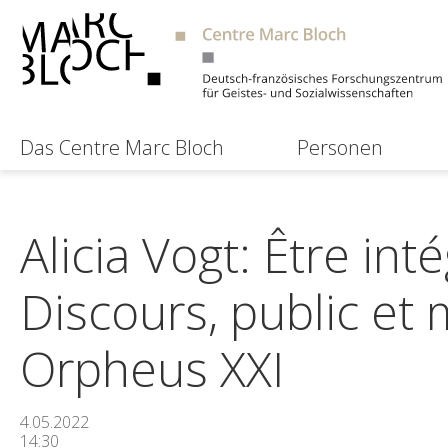
Das Centre Marc Bloch
Personen
Alicia Vogt: Être in
Discours, public et 
Orpheus XXI
4.05.2022
14:30