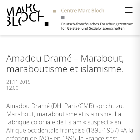
Suche
Amadou Dramé – Marabout,
maraboutisme et islamisme.
21.11.2019
12:00
Amadou Dramé (DHI Paris/CMB) spricht zu:
Marabout, maraboutisme et islamisme. La
fabrique coloniale de l’islam « suspect » en
Afrique occidentale française (1895-1957) «A la
création de l’AOF en 1895, la France s’est