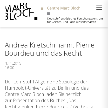
Suche
Andrea Kretschmann: Pierre
Bourdieu und das Recht
4.11.2019
16:00
Der Lehrstuhl Allgemeine Soziologie der
Humboldt-Universität zu Berlin und das
Centre Marc Bloch laden Sie herzlich
zur Präsentation des Buches „Das
Rechtsdenken Pierre Bourdieus“ (Velbrück