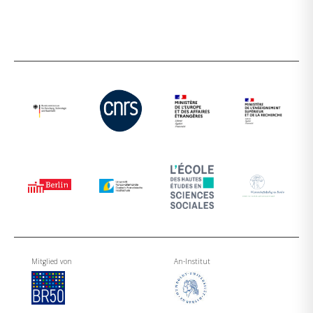
Mitglied von
An-Institut