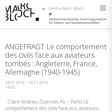
Suche
ANGEFRAGT Le comportement
des civils face aux aviateurs
tombés : Angleterre, France,
Allemagne (1940-1945)
18.01.2016 – 18.11.2015
14:00
Claire Andrieu (Sciences Po – Paris) Le
comportement des civils face aux aviateurs