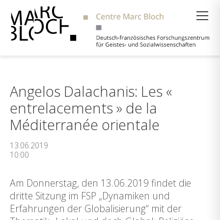
Suche
Angelos Dalachanis: Les «
entrelacements » de la
Méditerranée orientale
13.06.2019
10:00
Am Donnerstag, den 13.06.2019 findet die
dritte Sitzung im FSP „Dynamiken und
Erfahrungen der Globalisierung“ mit der