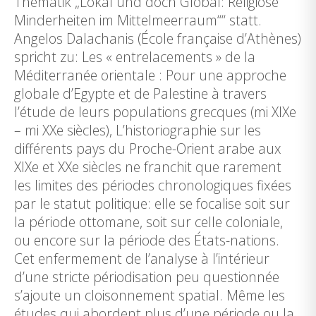
Thematik „Lokal und doch Global: Religiöse
Minderheiten im Mittelmeerraum““ statt.
Angelos Dalachanis (École française d’Athènes)
spricht zu: Les « entrelacements » de la
Méditerranée orientale : Pour une approche
globale d’Egypte et de Palestine à travers
l’étude de leurs populations grecques (mi XIXe
– mi XXe siècles), L’historiographie sur les
différents pays du Proche-Orient arabe aux
XIXe et XXe siècles ne franchit que rarement
les limites des périodes chronologiques fixées
par le statut politique: elle se focalise soit sur
la période ottomane, soit sur celle coloniale,
ou encore sur la période des États-nations.
Cet enfermement de l’analyse à l’intérieur
d’une stricte périodisation peu questionnée
s’ajoute un cloisonnement spatial. Même les
études qui abordent plus d’une période ou la