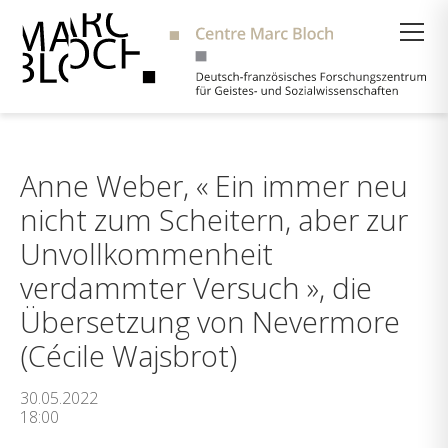
Suche
Anne Weber, « Ein immer neu
nicht zum Scheitern, aber zur
Unvollkommenheit
verdammter Versuch », die
Übersetzung von Nevermore
(Cécile Wajsbrot)
30.05.2022
18:00