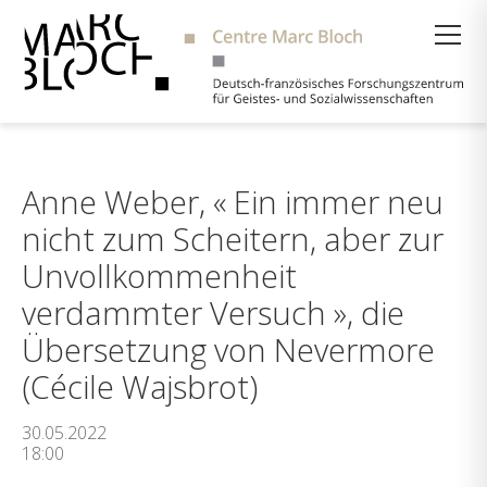
Suche
Anne Weber, « Ein immer neu
nicht zum Scheitern, aber zur
Unvollkommenheit
verdammter Versuch », die
Übersetzung von Nevermore
(Cécile Wajsbrot)
30.05.2022
18:00