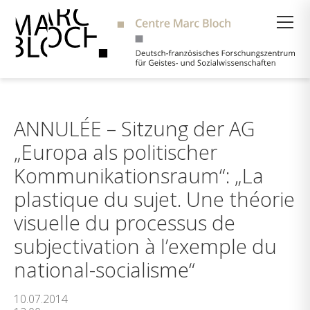
Suche
ANNULÉE – Sitzung der AG
„Europa als politischer
Kommunikationsraum“: „La
plastique du sujet. Une théorie
visuelle du processus de
subjectivation à l’exemple du
national-socialisme“
10.07.2014