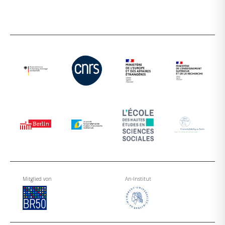
Mitglied von
An-Institut