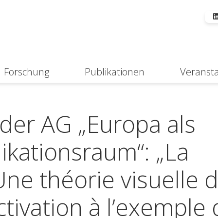
Forschung
Publikationen
Veranst
Suche
der AG „Europa als
ikationsraum“: „La
Une théorie visuelle 
tivation à l’exemple