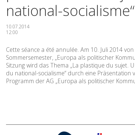
national-socialisme“
10.07.2014
12:00
Cette séance a été annulée. Am 10. Juli 2014 von
Sommersemester, „Europa als politischer Kommun
Sitzung wird das Thema „La plastique du sujet. Un
du national-socialisme“ durch eine Präsentation 
Programm der AG „Europa als politischer Kommun