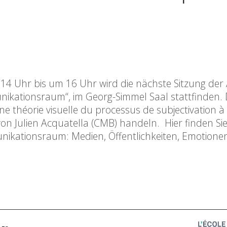
 14 Uhr bis um 16 Uhr wird die nächste Sitzung der
ikationsraum“, im Georg-Simmel Saal stattfinden. 
e théorie visuelle du processus de subjectivation à
von Julien Acquatella (CMB) handeln. Hier finden Si
ikationsraum: Medien, Öffentlichkeiten, Emotionen