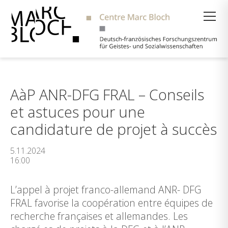
Suche
AàP ANR-DFG FRAL – Conseils
et astuces pour une
candidature de projet à succès
5.11.2024
16:00
L’appel à projet franco-allemand ANR- DFG
FRAL favorise la coopération entre équipes de
recherche françaises et allemandes. Les