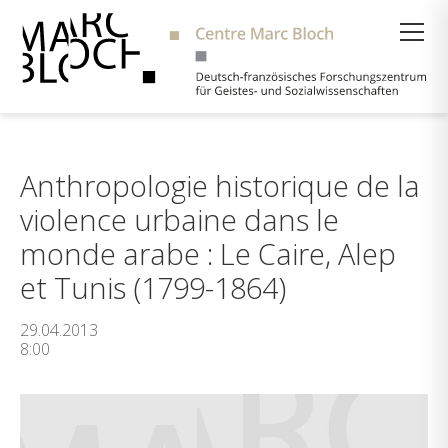
Suche
Anthropologie historique de la
violence urbaine dans le
monde arabe : Le Caire, Alep
et Tunis (1799-1864)
29.04.2013
8:00