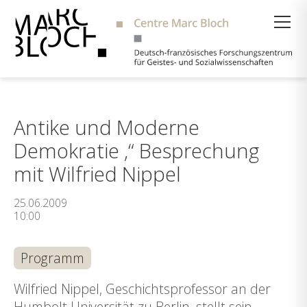
Suche
Antike und Moderne
Demokratie ‚“ Besprechung
mit Wilfried Nippel
25.06.2009
10:00
Programm
Wilfried Nippel, Geschichtsprofessor an der
Humbolt Universität zu Berlin, stellt sein