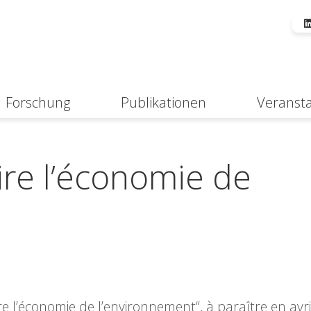
Forschung
Publikationen
Veranst
Suche
ire l’économie de
ire l’économie de l’environnement“, à paraître en avr