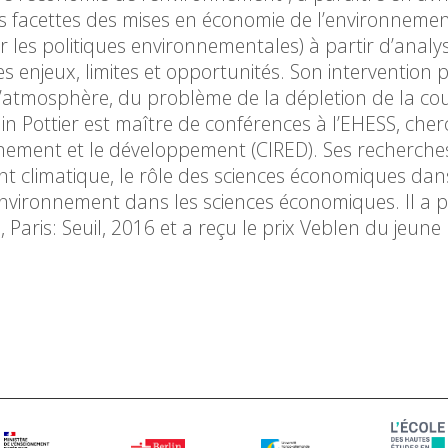
les facettes des mises en économie de l’environnemen
r les politiques environnementales) à partir d’analy
 enjeux, limites et opportunités. Son intervention 
l’atmosphère, du problème de la dépletion de la co
n Pottier est maître de conférences à l’EHESS, che
nnement et le développement (CIRED). Ses recherche
 climatique, le rôle des sciences économiques dan
l’environnement dans les sciences économiques. Il a p
aris: Seuil, 2016 et a reçu le prix Veblen du jeune