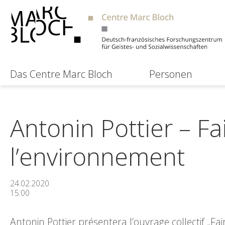
Das Centre Marc Bloch
Personen
Antonin Pottier – Fa
l’environnement
24.02.2020
15:00
Antonin Pottier présentera l’ouvrage collectif „Fa