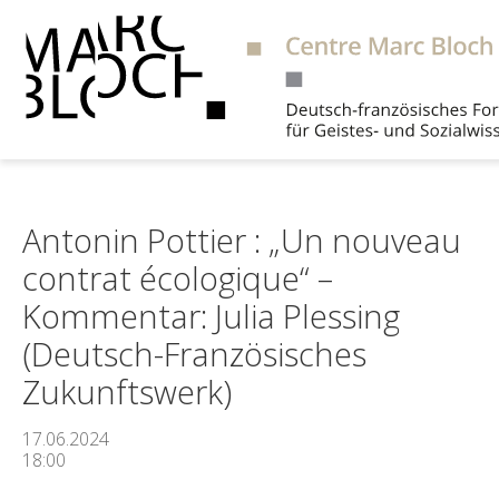
Suche
Antonin Pottier : „Un nouveau
contrat écologique“ –
Kommentar: Julia Plessing
(Deutsch-Französisches
Zukunftswerk)
17.06.2024
18:00