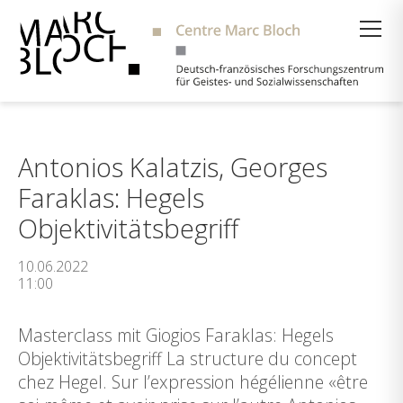
Suche
Antonios Kalatzis, Georges
Faraklas: Hegels
Objektivitätsbegriff
10.06.2022
11:00
Masterclass mit Giogios Faraklas: Hegels
Objektivitätsbegriff La structure du concept
chez Hegel. Sur l’expression hégélienne «être