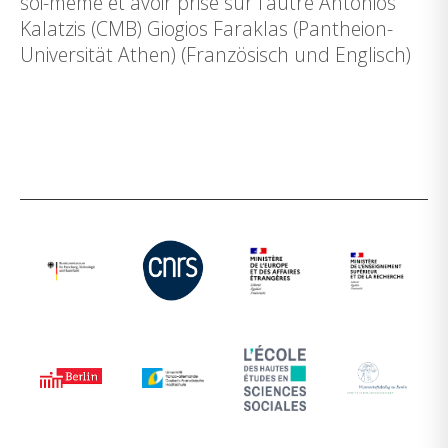
soi-même et avoir prise sur l’autre Antonios
Kalatzis (CMB) Giogios Faraklas (Pantheion-
Universität Athen) (Französisch und Englisch)