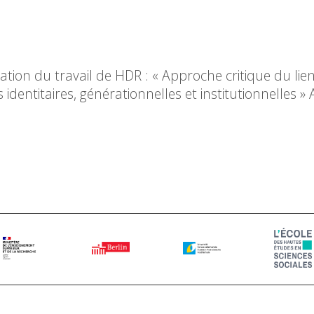
ntation du travail de HDR : « Approche critique du lie
entitaires, générationnelles et institutionnelles »