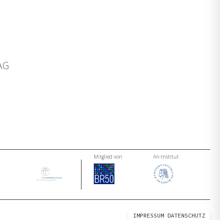
n
 AG
Mitglied von
An-Institut
IMPRESSUM
DATENSCHUTZ