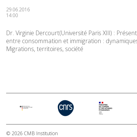
29.06.2016
14:00
Dr. Virginie Dercourt(Université Paris XIII) : Prése
entre consommation et immigration : dynamiques id
Migrations, territoires, société
© 2026 CMB Institution