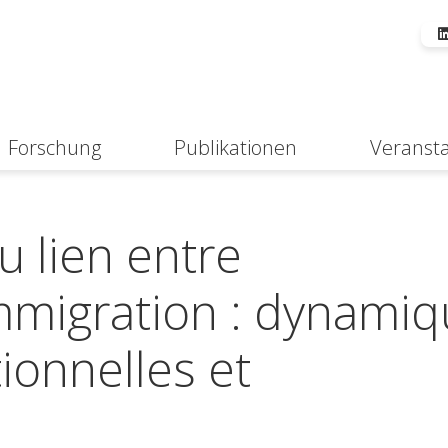
Forschung
Publikationen
Veranst
Suche
u lien entre
migration : dynamiq
tionnelles et