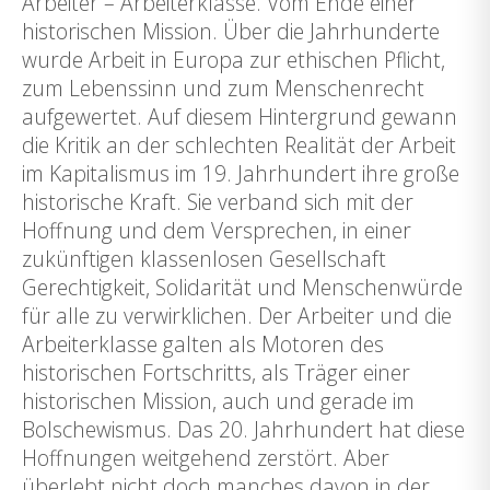
Arbeiter – Arbeiterklasse. Vom Ende einer
historischen Mission. Über die Jahrhunderte
wurde Arbeit in Europa zur ethischen Pflicht,
zum Lebenssinn und zum Menschenrecht
aufgewertet. Auf diesem Hintergrund gewann
die Kritik an der schlechten Realität der Arbeit
im Kapitalismus im 19. Jahrhundert ihre große
historische Kraft. Sie verband sich mit der
Hoffnung und dem Versprechen, in einer
zukünftigen klassenlosen Gesellschaft
Gerechtigkeit, Solidarität und Menschenwürde
für alle zu verwirklichen. Der Arbeiter und die
Arbeiterklasse galten als Motoren des
historischen Fortschritts, als Träger einer
historischen Mission, auch und gerade im
Bolschewismus. Das 20. Jahrhundert hat diese
Hoffnungen weitgehend zerstört. Aber
überlebt nicht doch manches davon in der