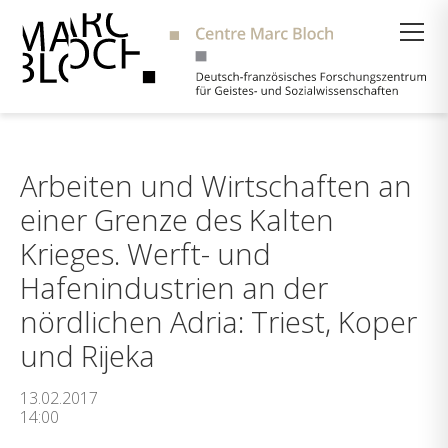
Suche
Arbeiten und Wirtschaften an
einer Grenze des Kalten
Krieges. Werft- und
Hafenindustrien an der
nördlichen Adria: Triest, Koper
und Rijeka
13.02.2017
14:00