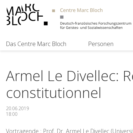
Das Centre Marc Bloch
Personen
Armel Le Divellec: R
constitutionnel
20.06.2019
18:00
Vortragende : Prof. Dr. Armel Le Divellec (Univers