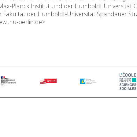
x-Planck Institut und der Humboldt Universität Ort
hen Fakultät der Humboldt-Universität Spandauer Str
ewi.hu-berlin.de>