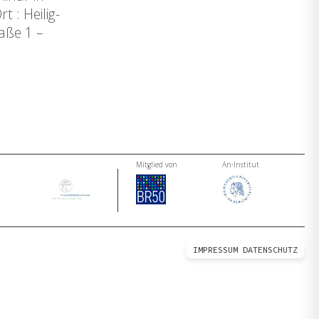
 : Heilig-
aße 1 –
Mitglied von
An-Institut
IMPRESSUM
DATENSCHUTZ