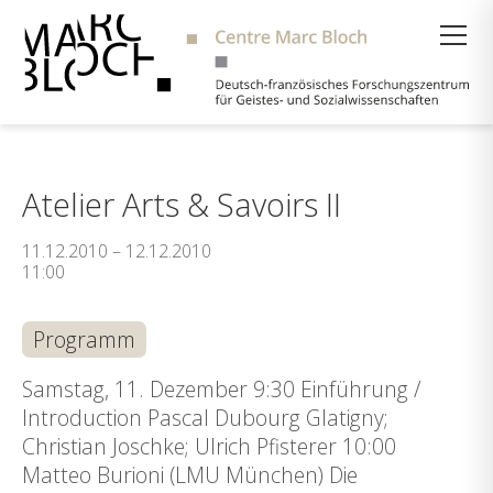
Suche
Atelier Arts & Savoirs II
11.12.2010 – 12.12.2010
11:00
Programm
Samstag, 11. Dezember 9:30 Einführung /
Introduction Pascal Dubourg Glatigny;
Christian Joschke; Ulrich Pfisterer 10:00
Matteo Burioni (LMU München) Die