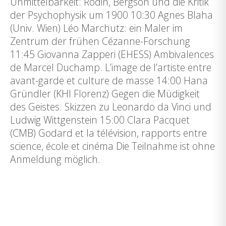
Unmittelbarkeit: Rodin, Bergson und die Kritik
der Psychophysik um 1900 10:30 Agnes Blaha
(Univ. Wien) Léo Marchutz: ein Maler im
Zentrum der frühen Cézanne-Forschung
11:45 Giovanna Zapperi (EHESS) Ambivalences
de Marcel Duchamp. L’image de l’artiste entre
avant-garde et culture de masse 14:00 Hana
Gründler (KHI Florenz) Gegen die Müdigkeit
des Geistes. Skizzen zu Leonardo da Vinci und
Ludwig Wittgenstein 15:00 Clara Pacquet
(CMB) Godard et la télévision, rapports entre
science, école et cinéma Die Teilnahme ist ohne
Anmeldung möglich.