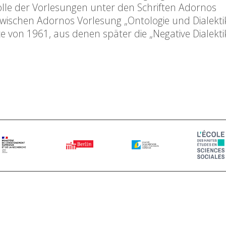
 Rolle der Vorlesungen unter den Schriften Adornos
zwischen Adornos Vorlesung „Ontologie und Dialekti
von 1961, aus denen später die „Negative Dialekti