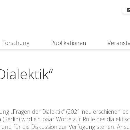
Forschung
Publikationen
Veranst
Suche
ialektik“
g „Fragen der Dialektik“ (2021 neu erschienen bei
erlin) wird ein paar Worte zur Rolle des dialektis
n und für die Diskussion zur Verfügung stehen. Ans