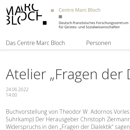
Das Centre Marc Bloch
Personen
Atelier „Fragen der D
24.06.2022
14:00
Buchvorstellung von Theodor W. Adornos Vorlesun
Suhrkamp) Der Herausgeber Christoph Ziermann (B
Widerspruchs in den „Fragen der Dialektik“ sage