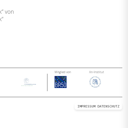
k“ von
k“
Mitglied von
An-Institut
IMPRESSUM
DATENSCHUTZ