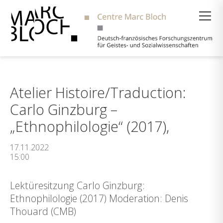
Suche
Atelier Histoire/Traduction:
Carlo Ginzburg –
„Ethnophilologie“ (2017),
17.11.2022
15:00
Lektüresitzung Carlo Ginzburg:
Ethnophilologie (2017) Moderation: Denis
Thouard (CMB)