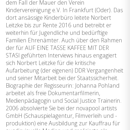
dem Fall der Mauer den Verein
Kindervereinigung e.V. In Frankfurt (Oder). Das
dort ansässige Kinderbüro leitete Norbert
Leitzke bis zur Rente 2016 und betreibt er
weiterhin für Jugendliche und bedürftige
Familien Ehrenämter. Auch über den Rahmen
der für AUF EINE TASSE KAFFEE MIT DER
STASI geführten Interviews hinaus engagiert
sich Norbert Leitzke für die kritische
Aufarbeitung (der eigenen) DDR Vergangenheit
und seiner Mitarbeit bei der Staatssicherheit.
Biographie der Regisseurin: Johanna Pohland
arbeitet als freie Dokumentarfilmerin,
Medienpädagogin und Social Justice Trainerin.
2006 absolvierte Sie bei der novapool artists
GmbH (Schauspielagentur, Filmverleih und -
produktion) eine Ausbildung zur Kauffrau für