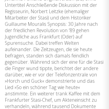
Untertitel Anschließende Diskussion mit der
Regisseurin, Norbert Leitzke (ehemaliger
Mitarbeiter der Stasi) und dem Historiker
Guillaume Mouralis Synopsis: 30 Jahre nach
der friedlichen Revolution von ’89 gehen
Jugendliche aus Frankfurt (Oder) auf
Spurensuche. Dabei treffen Welten
aufeinander. Die Zeitzeugen, die sie heute
befragen, standen sich damals feindlich
gegenüber. Während sich der eine für die Stasi
die Finger wund tippte, berichtet der andere
darüber, wie er vor der Telefonzentrale von
»Horch und Guck« demonstrierte und das
Lied »So ein schöner Tag wie heute«
anstimmte. Ein weiterer trank Kaffee mit dem
Frankfurter Stasi-Chef, um Akteneinsicht zu
verhandeln, während tausend Dokumente