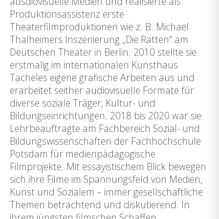
ausdiovisuelle Medien und realisierte als
Produktionsassistenz erste
Theaterfilmproduktionen wie z. B. Michael
Thalheimers Inszenierung „Die Ratten“ am
Deutschen Theater in Berlin. 2010 stellte sie
erstmalig im internationalen Kunsthaus
Tacheles eigene grafische Arbeiten aus und
erarbeitet seither audiovisuelle Formate für
diverse soziale Träger, Kultur- und
Bildungseinrichtungen. 2018 bis 2020 war sie
Lehrbeauftragte am Fachbereich Sozial- und
Bildungswissenschaften der Fachhochschule
Potsdam für medienpädagogische
Filmprojekte. Mit essayistischem Blick bewegen
sich ihre Filme im Spannungsfeld von Medien,
Kunst und Sozialem – immer gesellschaftliche
Themen betrachtend und diskutierend. In
ihrem jüngsten filmschen Schaffen