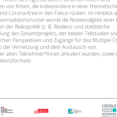
n von Krisen, die insbesondere in einer theoretisch
d Corona-Krise in den Fokus rücken. Im Hinblick au
reaktionsmuster wurde die Notwendigkeit einer k
er Risikopolitik (z. B. Resilienz und statistische
ellung des Gesamtprojekts, der beiden Teilstudien s
ischen Perspektiven und Zugänge für das Multiple Cr
op der Vernetzung und dem Austausch von
r allen Teilnehmer*innen zirkuliert wurden, sowie 
ationsformate.