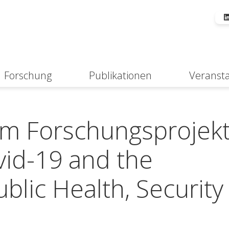
Forschung
Publikationen
Veranst
Suche
m Forschungsprojek
vid-19 and the
blic Health, Security