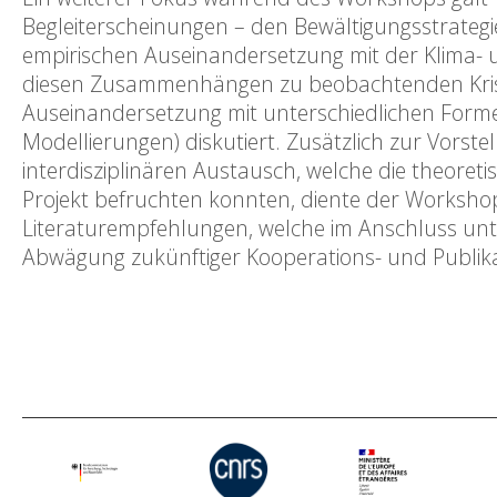
Begleiterscheinungen – den Bewältigungsstrategie
empirischen Auseinandersetzung mit der Klima- un
diesen Zusammenhängen zu beobachtenden Krisen
Auseinandersetzung mit unterschiedlichen Formen d
Modellierungen) diskutiert. Zusätzlich zur Vorst
interdisziplinären Austausch, welche die theoret
Projekt befruchten konnten, diente der Worksh
Literaturempfehlungen, welche im Anschluss unte
Abwägung zukünftiger Kooperations- und Publik