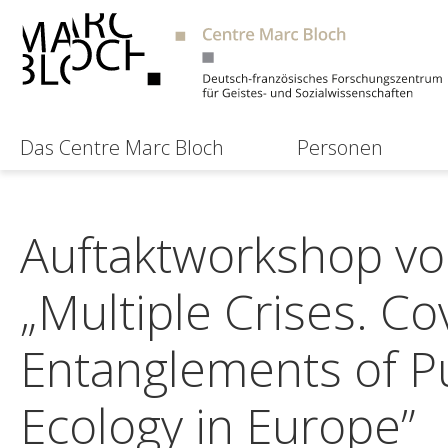
Das Centre Marc Bloch
Personen
Auftaktworkshop vo
„Multiple Crises. Co
Entanglements of Pu
Ecology in Europe”