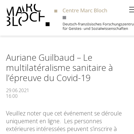
Suche
Auriane Guilbaud – Le
multilatéralisme sanitaire à
l’épreuve du Covid-19
29.06.2021
16:00
Veuillez noter que cet événement se déroule
uniquement en ligne. Les personnes
extérieures intéressées peuvent s’inscrire à