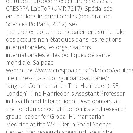
d’Etudes Européennes) et chercheuse au
CRESPPA-LabToP (UMR 7217). Spécialisée
en relations internationales (doctorat de
Sciences Po Paris, 2012), ses
recherches portent principalement sur le rôle
des acteurs non-étatiques dans les relations
internationales, les organisations
internationales et les politiques de santé
mondiale. Sa page
web: https://www.cresppa.cnrs.fr/labtop/equipe/
membres-du-labtop/guilbaud-auriane/?
lang=en Commentaire : Tine Hanrieder (LSE,
London) Tine Hanrieder is Assistant Professor
in Health and International Development at
the London School of Economics and research
group leader for Global Humanitarian
Medicine at the WZB Berlin Social Science
Center. Her research areas include global