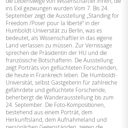
die Lebenswege von Wissenschaftler:innen, die
ins Exil gezwungen wurden Vom 7. Bis 24.
September zeigt die Ausstellung „Standing for
Freedom /Poser pour la liberté“ in der
Humboldt-Universität zu Berlin, was es
bedeutet, als Wissenschaftler:in das eigene
Land verlassen zu müssen. Zur Vernissage
sprechen die Präsidentin der HU und die
französische Botschafterin. Die Ausstellung
zeigt Porträts von geflüchteten Forschenden,
die heute in Frankreich leben. Die Humboldt-
Universität, selbst Gastgeberin für zahlreiche
gefährdete und geflüchtete Forschende,
beherbergt die Wanderausstellung bis zum
24. September. Die Foto-Kompositionen,
bestehend aus einem Porträt, dem
Herkunftsland, dem Aufnahmeland und
persönlichen Gegenständen, zeigen die