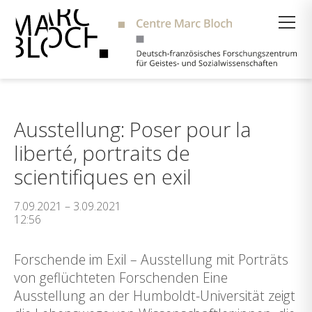
Suche
Ausstellung: Poser pour la
liberté, portraits de
scientifiques en exil
7.09.2021 – 3.09.2021
12:56
Forschende im Exil – Ausstellung mit Porträts
von geflüchteten Forschenden Eine
Ausstellung an der Humboldt-Universität zeigt