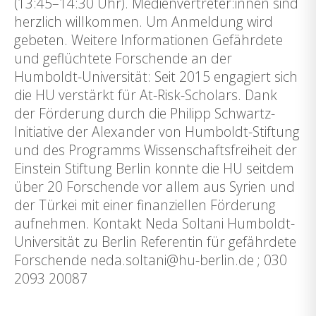
(13:45–14:30 Uhr). Medienvertreter:innen sind
herzlich willkommen. Um Anmeldung wird
gebeten. Weitere Informationen Gefährdete
und geflüchtete Forschende an der
Humboldt-Universität: Seit 2015 engagiert sich
die HU verstärkt für At-Risk-Scholars. Dank
der Förderung durch die Philipp Schwartz-
Initiative der Alexander von Humboldt-Stiftung
und des Programms Wissenschaftsfreiheit der
Einstein Stiftung Berlin konnte die HU seitdem
über 20 Forschende vor allem aus Syrien und
der Türkei mit einer finanziellen Förderung
aufnehmen. Kontakt Neda Soltani Humboldt-
Universität zu Berlin Referentin für gefährdete
Forschende neda.soltani@hu-berlin.de ; 030
2093 20087