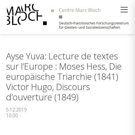
Suche
Ayse Yuva: Lecture de textes
sur l’Europe : Moses Hess, Die
europäische Triarchie (1841)
Victor Hugo, Discours
d’ouverture (1849)
5.12.2019
10:00