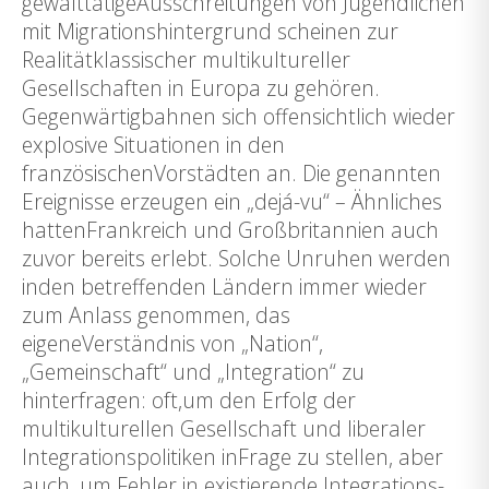
gewalttätigeAusschreitungen von Jugendlichen
mit Migrationshintergrund scheinen zur
Realitätklassischer multikultureller
Gesellschaften in Europa zu gehören.
Gegenwärtigbahnen sich offensichtlich wieder
explosive Situationen in den
französischenVorstädten an. Die genannten
Ereignisse erzeugen ein „dejá-vu“ – Ähnliches
hattenFrankreich und Großbritannien auch
zuvor bereits erlebt. Solche Unruhen werden
inden betreffenden Ländern immer wieder
zum Anlass genommen, das
eigeneVerständnis von „Nation“,
„Gemeinschaft“ und „Integration“ zu
hinterfragen: oft,um den Erfolg der
multikulturellen Gesellschaft und liberaler
Integrationspolitiken inFrage zu stellen, aber
auch, um Fehler in existierende Integrations-