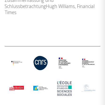
Zusammenfassung und
SchlussbetrachtungHugh Williams, Financial
Times