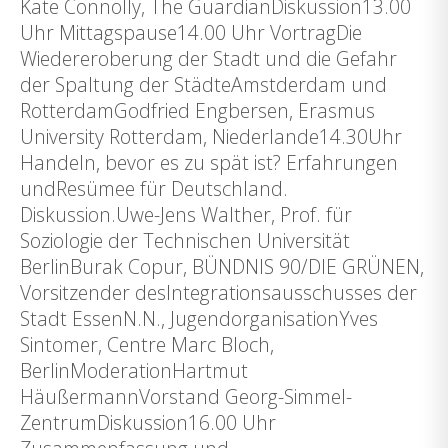
Kate Connolly, The GuardianDiskussion13.00
Uhr Mittagspause14.00 Uhr VortragDie
Wiedereroberung der Stadt und die Gefahr
der Spaltung der StädteAmstderdam und
RotterdamGodfried Engbersen, Erasmus
University Rotterdam, Niederlande14.30Uhr
Handeln, bevor es zu spät ist? Erfahrungen
undResümee für Deutschland.
Diskussion.Uwe-Jens Walther, Prof. für
Soziologie der Technischen Universität
BerlinBurak Copur, BÜNDNIS 90/DIE GRÜNEN,
Vorsitzender desIntegrationsausschusses der
Stadt EssenN.N., JugendorganisationYves
Sintomer, Centre Marc Bloch,
BerlinModerationHartmut
HäußermannVorstand Georg-Simmel-
ZentrumDiskussion16.00 Uhr