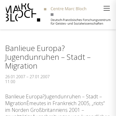
Suche
Banlieue Europa?
Jugendunruhen – Stadt –
Migration
26.01.2007 – 27.01.2007
11:00
Banlieue Europa?Jugendunruhen – Stadt –
MigrationÈmeutes in Frankreich 2005, „riots“
im Norden Großbritanniens 2001 –