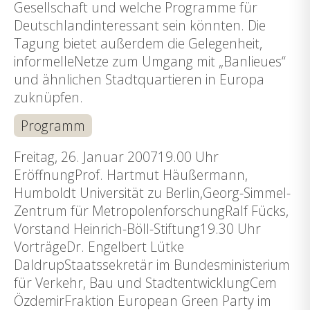
Gesellschaft und welche Programme für
Deutschlandinteressant sein könnten. Die
Tagung bietet außerdem die Gelegenheit,
informelleNetze zum Umgang mit „Banlieues“
und ähnlichen Stadtquartieren in Europa
zuknüpfen.
Programm
Freitag, 26. Januar 200719.00 Uhr
EröffnungProf. Hartmut Häußermann,
Humboldt Universität zu Berlin,Georg-Simmel-
Zentrum für MetropolenforschungRalf Fücks,
Vorstand Heinrich-Böll-Stiftung19.30 Uhr
VorträgeDr. Engelbert Lütke
DaldrupStaatssekretär im Bundesministerium
für Verkehr, Bau und StadtentwicklungCem
ÖzdemirFraktion European Green Party im