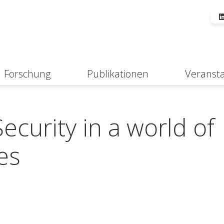
Forschung
Publikationen
Veranst
Suche
ecurity in a world of
ies