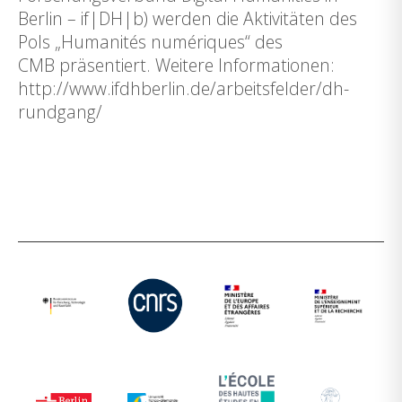
Berlin – if|DH|b) werden die Aktivitäten des
Pols „Humanités numériques“ des
CMB präsentiert. Weitere Informationen:
http://www.ifdhberlin.de/arbeitsfelder/dh-
rundgang/