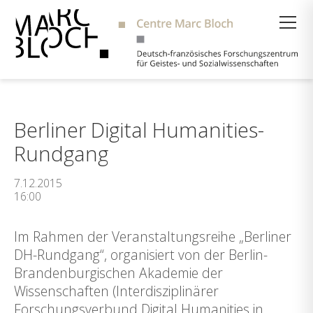
Suche
Berliner Digital Humanities-
Rundgang
7.12.2015
16:00
Im Rahmen der Veranstaltungsreihe „Berliner
DH-Rundgang“, organisiert von der Berlin-
Brandenburgischen Akademie der
Wissenschaften (Interdisziplinärer
Forschungsverbund Digital Humanities in