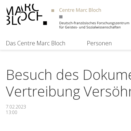
Das Centre Marc Bloch
Personen
Besuch des Dokume
Vertreibung Versö
7.02.2023
13:00