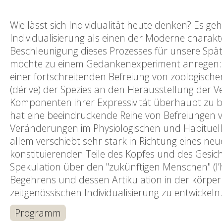
Wie lässt sich Individualität heute denken? Es ge
Individualisierung als einen der Moderne charak
Beschleunigung dieses Prozesses für unsere Spä
möchte zu einem Gedankenexperiment anregen: die
einer fortschreitenden Befreiung von zoologische
(dérive) der Spezies an den Herausstellung der V
Komponenten ihrer Expressivität überhaupt zu b
hat eine beeindruckende Reihe von Befreiungen v
Veränderungen im Physiologischen und Habituelle
allem verschiebt sehr stark in Richtung eines neu
konstituierenden Teile des Kopfes und des Gesi
Spekulation über den "zukünftigen Menschen" (l’h
Begehrens und dessen Artikulation in der körperl
zeitgenössischen Individualisierung zu entwickeln
Programm