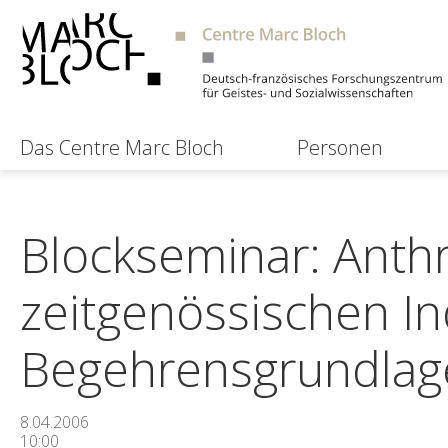
Das Centre Marc Bloch
Personen
Blockseminar: Anth
zeitgenössischen Ind
Begehrensgrundlagen
8.04.2006
10:00