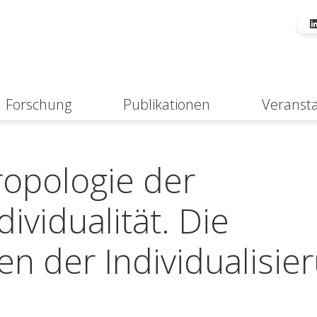
Forschung
Publikationen
Veranst
Suche
ropologie der
ividualität. Die
 der Individualisier